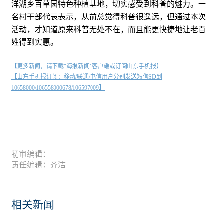
洋湖乡百草园特色种植基地，切实感受到科普的魅力。一
名村干部代表表示，从前总觉得科普很遥远，但通过本次
活动，才知道原来科普无处不在，而且能更快捷地让老百
姓得到实惠。
【更多新闻，请下载"海报新闻"客户端或订阅山东手机报】
【山东手机报订阅：移动/联通/电信用户分别发送短信SD到
10658000/106558000678/106597009】
初审编辑：
责任编辑：齐洁
相关新闻