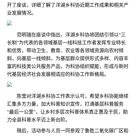
开了座谈，详细了解了洋湖乡科协近期工作成果和相关产
业发展情况。
范明瑞在座谈中指出，洋湖乡科协将团结引领以“三
长制”为代表的各领域基层一线科技工作者发挥专业特长
和优势，带动卫生、教育、农业等各领域资源向农村倾
斜，向基层一线倾斜，为基层群众提供形式多样、内容丰
富的科技类公共服务产品，为科协组织赋能，形成与新时
代基层经济社会发展相适应的科协工作新格局。
陈莹对洋湖乡科协工作表示认可，希望乡科协能继续
汇集多方力量，加大科普知识宣传，打通基层科普服务
“最后一公里”，让乡村多层次科普体系真正惠及于民，助
力全县科普水平迈上新台阶。
随后，活动参与人员一同参观了鲁胜二氧化碳厂区和