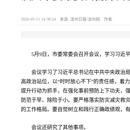
2026-05-11 14:38:54 来源: 滨州日报/滨州网 作者:
5月9日，市委常委会召开会议，学习习近平
会议学习了习近平总书记在中共中央政治局第
高政治站位，以“时时放心不下”的责任感，着
提升行动为抓手，在强化事前预防上下功夫，
防范于早、除险于小。要严格落实防灾减灾救
的工作格局。要自觉树立和践行正确政绩观，
会议还研究了其他事项。