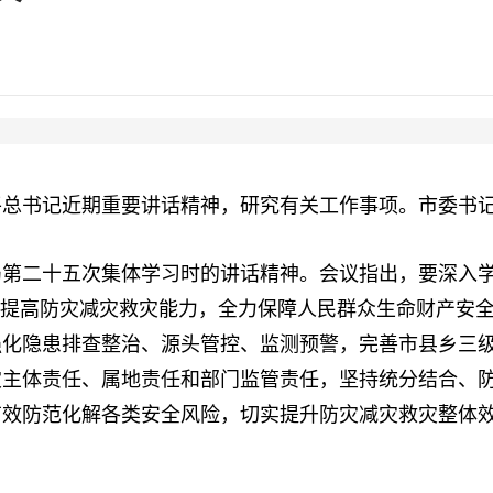
总书记近期重要讲话精神，研究有关工作事项。市委书
二十五次集体学习时的讲话精神。会议指出，要深入学
力提高防灾减灾救灾能力，全力保障人民群众生命财产安
强化隐患排查整治、源头管控、监测预警，完善市县乡三
灾主体责任、属地责任和部门监管责任，坚持统分结合、
有效防范化解各类安全风险，切实提升防灾减灾救灾整体