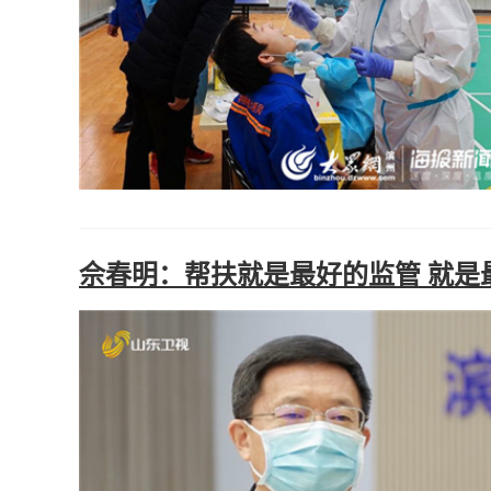
佘春明：帮扶就是最好的监管 就是