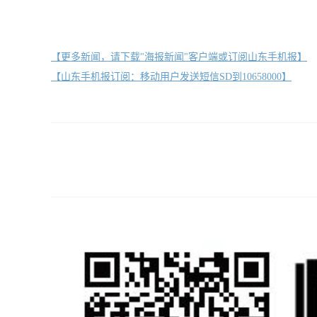
【更多新闻，请下载"海报新闻"客户端或订阅山东手机报】
【山东手机报订阅：移动用户发送短信SD到10658000】