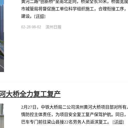
黄河二路“创新桥”呈南北走向，桥梁全长30米，桥面宽度
市城管局将督促施工单位科学组织施工，合理衔接工序，
建设。
[详细]
02-28 08-02
滨州日报
黄河大桥全力复工复产
2月27日，中铁大桥局二公司滨州黄河大桥项目部对所有人
情防控主体责任，为项目安全复工复产保驾护航。同日，
巴车专门前往梁山县接22名劳务人员返滨复工。
[详细]