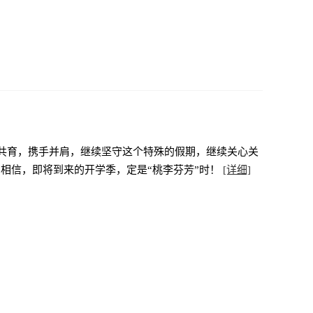
校共育，携手并肩，继续坚守这个特殊的假期，继续关心关
相信，即将到来的开学季，定是“桃李芬芳”时！
[详细]