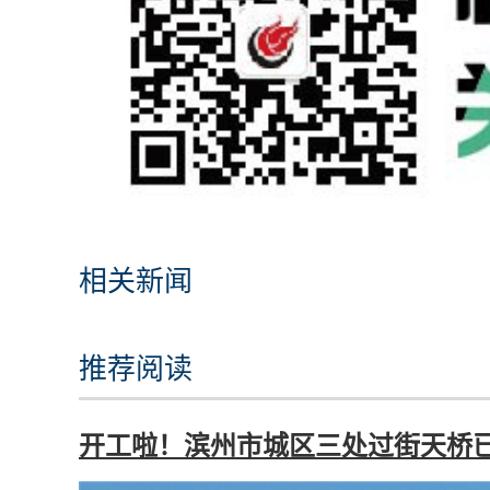
相关新闻
推荐阅读
开工啦！滨州市城区三处过街天桥