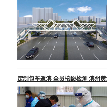
定制包车返滨 全员核酸检测 滨州