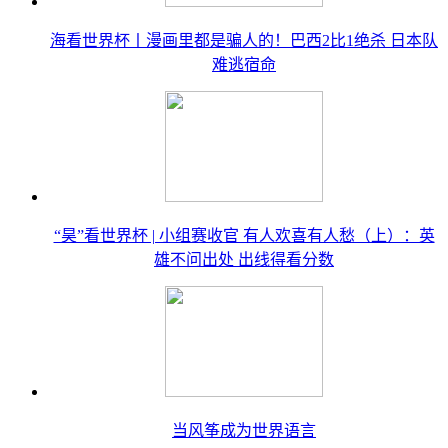
海看世界杯丨漫画里都是骗人的！巴西2比1绝杀 日本队
难逃宿命
“昊”看世界杯 | 小组赛收官 有人欢喜有人愁（上）：英
雄不问出处 出线得看分数
当风筝成为世界语言