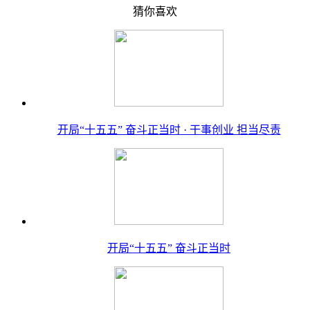
猜你喜欢
开局“十五五” 奋斗正当时 · 干事创业 担当尽责
开局“十五五” 奋斗正当时