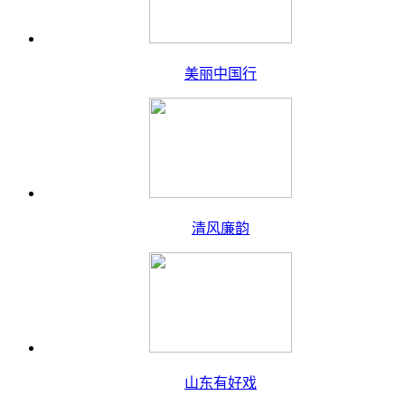
美丽中国行
清风廉韵
山东有好戏