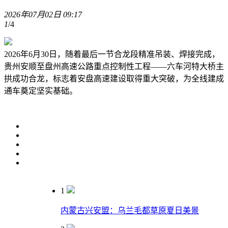
2026年07月02日 09:17
1
/4
2026年6月30日，随着最后一节合龙段精准吊装、焊接完成，
贵州安顺至盘州高速公路重点控制性工程——六车河特大桥主
拱成功合龙，标志着安盘高速建设取得重大突破，为全线建成
通车奠定坚实基础。
1
内蒙古兴安盟：乌兰毛都草原夏日美景