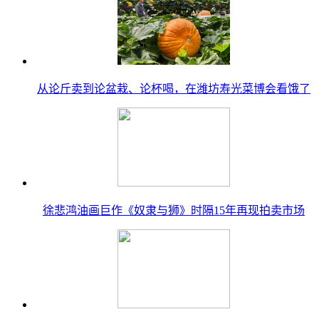
从论斤卖到论盆栽、论杯喝，在潍坊寿光菜博会看饿了
徐悲鸿油画巨作《奴隶与狮》时隔15年再现拍卖市场