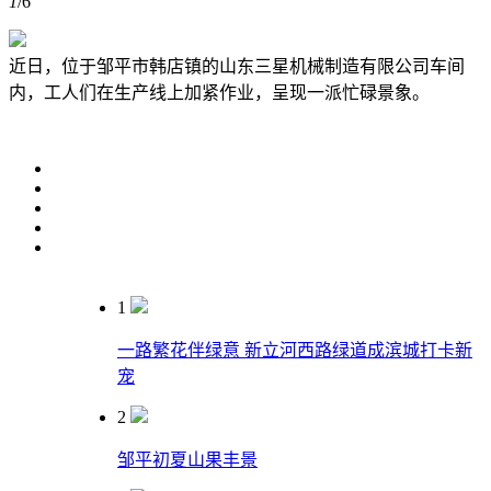
1
/6
近日，位于邹平市韩店镇的山东三星机械制造有限公司车间
内，工人们在生产线上加紧作业，呈现一派忙碌景象。
1
一路繁花伴绿意 新立河西路绿道成滨城打卡新
宠
2
邹平初夏山果丰景