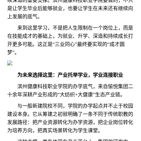
续深造的重要支撑。滨州健康科技职业学院要做的，不只
是让学生毕业后能够就业，也要让学生在未来还有继续向
上发展的底气。
来到这里学习，不是把人生限制在一个岗位上，而是
在技能成才的基础上，为就业、升学、深造和持续成长打
开更多可能。这正是“三业同心”最终要实现的“成才圆
梦”。
为未来选择这里：产业托举学业，学业连接职业
滨州健康科技职业学院的办学底气，来自愉悦集团二
十余年深耕产业形成的“大纺织+大健康”生态产业链。
与一般新建院校不同，学院的办学起点并不止于校园
建设本身。它从筹建之初就明确了一条不同于传统职教的
发展路径：把产业资源转化为办学资源，把企业岗位转化
为培养方向，把真实场景转化为学生课堂。