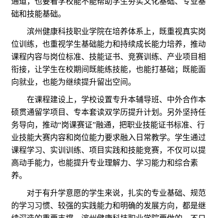
通道，也要看学校能不能帮助学生夯实文化基础、专业基
础和技能基础。
滨州健康科技职业学院在培养体系上，既重视真实岗
位训练，也重视学生基础能力和持续成长能力培养，推动
课程内容与岗位标准、技能证书、竞赛训练、产业项目相
衔接，让学生在校期间既能练技能，也能打基础；既能面
向就业，也能为继续提升留出空间。
在课程建设上，学校设置专升本辅导班、中外合作本
硕贯通留学项目、专本套读双学历提升计划。另外坚持任
务导向，推动“岗课赛证”融通，把职业技能证书标准、行
业技能大赛内容和岗位能力要求融入日常教学。学生通过
课程学习、实训训练、项目实践和技能竞赛，不仅可以提
高动手能力，也能提升专业理解力、学习能力和综合素
养。
对于有升学意愿的学生来说，扎实的专业基础、规范
的学习习惯、较强的实践能力和明确的发展方向，都是继