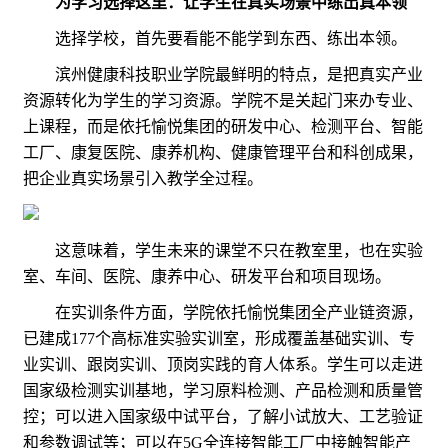
为学习选择这里：让学生在真实场景中练出真本领
选择学校，首先要看能不能学到东西、练出本领。
滨州健康科技职业学院最鲜明的特点，是把真实产业
资源转化为学生的学习资源。学院不是关起门来办专业、
上课程，而是依托愉悦集团的研发中心、检测平台、智能
工厂、康复医院、康养机构、健康管理平台和科创成果，
把企业真实场景引入教学全过程。
这意味着，学生未来的课堂不只在教室里，也在实验
室、车间、医院、康养中心、研发平台和项目现场。
在实训条件方面，学院依托愉悦集团全产业链资源，
已建成177个高标准实验实训室，形成覆盖基础实训、专
业实训、跟岗实训、顶岗实践的育人体系。学生可以走进
国家级检测实训基地，学习原料检测、产品检测和质量管
控；可以进入国家级中试平台，了解小试放大、工艺验证
和参数调试等；可以在5G全连接智能工厂中接触智能产