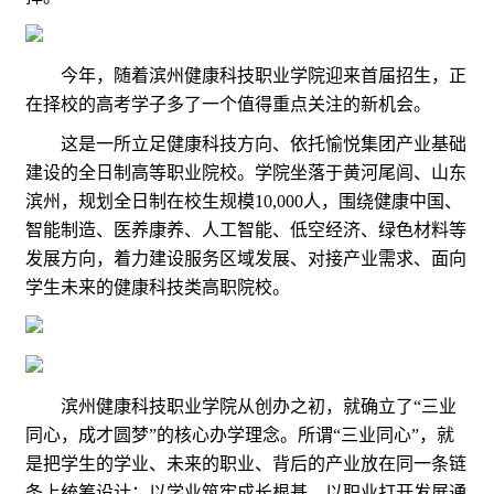
今年，随着滨州健康科技职业学院迎来首届招生，正
在择校的高考学子多了一个值得重点关注的新机会。
这是一所立足健康科技方向、依托愉悦集团产业基础
建设的全日制高等职业院校。学院坐落于黄河尾闾、山东
滨州，规划全日制在校生规模10,000人，围绕健康中国、
智能制造、医养康养、人工智能、低空经济、绿色材料等
发展方向，着力建设服务区域发展、对接产业需求、面向
学生未来的健康科技类高职院校。
滨州健康科技职业学院从创办之初，就确立了“三业
同心，成才圆梦”的核心办学理念。所谓“三业同心”，就
是把学生的学业、未来的职业、背后的产业放在同一条链
条上统筹设计：以学业筑牢成长根基，以职业打开发展通