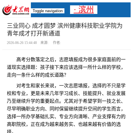
· 滨州
Toggle navigation
三业同心 成才圆梦 滨州健康科技职业学院为
青年成才打开新通道
2026-06-26 15:44:48 来源: 作者:
高考分数落定之后，志愿填报成为很多家庭面前的一
道现实选择题：孩子接下来应该选择一所什么样的学校，
走向一条什么样的成长道路？
对考生和家长来说，一次志愿填报，选择的不只是学
校和专业，更是未来几年学习成长、技能提升、就业发展
乃至继续升学的重要起点。尤其对于希望学到一技之长、
尽早明确职业方向、同时保留继续提升空间的学生而言，
选择一所办学基础扎实、专业方向清晰、产业支撑有力的
高职院校，正在成为越来越务实、也越来越有价值的选
择。