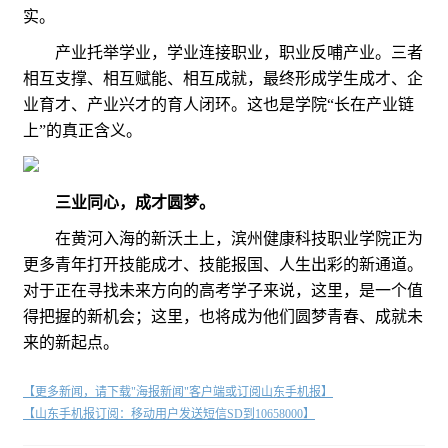
实。
产业托举学业，学业连接职业，职业反哺产业。三者
相互支撑、相互赋能、相互成就，最终形成学生成才、企
业育才、产业兴才的育人闭环。这也是学院“长在产业链
上”的真正含义。
三业同心，成才圆梦。
在黄河入海的新沃土上，滨州健康科技职业学院正为
更多青年打开技能成才、技能报国、人生出彩的新通道。
对于正在寻找未来方向的高考学子来说，这里，是一个值
得把握的新机会；这里，也将成为他们圆梦青春、成就未
来的新起点。
【更多新闻，请下载"海报新闻"客户端或订阅山东手机报】
【山东手机报订阅：移动用户发送短信SD到10658000】