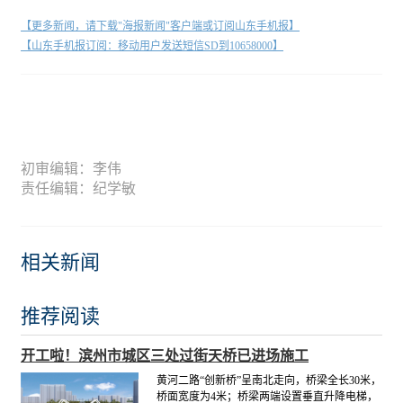
【更多新闻，请下载"海报新闻"客户端或订阅山东手机报】
【山东手机报订阅：移动用户发送短信SD到10658000】
初审编辑：李伟
责任编辑：纪学敏
相关新闻
推荐阅读
开工啦！滨州市城区三处过街天桥已进场施工
黄河二路“创新桥”呈南北走向，桥梁全长30米，
桥面宽度为4米；桥梁两端设置垂直升降电梯，