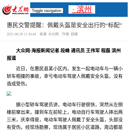
· 滨州
Toggle navigation
惠民交警提醒：佩戴头盔是安全出行的“标配”
2021-06-29 11:30:44 来源: 大众网 作者: 段峰
大众网·海报新闻记者 段峰 通讯员 王伟军 程磊 滨州
报道
近日，在惠民县某小区内，发生一起电动车与一辆小
轿车相撞的事故，幸亏电动车驾驶人佩戴安全头盔，没有
造成受伤。
据小型轿车驾驶员讲，电动车行驶很快，突然从左侧
楼前窜出来，撞到车左前轮上，电动自行车驾驶人摔出两
三米，庆幸得是，电动车驾驶人佩戴了安全头盔，头部没
有受伤。经现场勘察，现场属于居民小区道路，周边都是