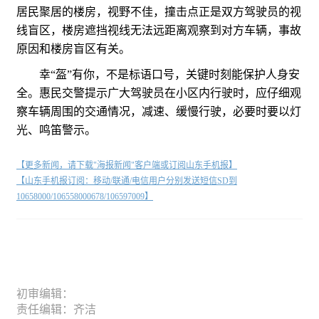
居民聚居的楼房，视野不佳，撞击点正是双方驾驶员的视
线盲区，楼房遮挡视线无法远距离观察到对方车辆，事故
原因和楼房盲区有关。
幸“盔”有你，不是标语口号，关键时刻能保护人身安
全。惠民交警提示广大驾驶员在小区内行驶时，应仔细观
察车辆周围的交通情况，减速、缓慢行驶，必要时要以灯
光、鸣笛警示。
【更多新闻，请下载"海报新闻"客户端或订阅山东手机报】
【山东手机报订阅：移动/联通/电信用户分别发送短信SD到
10658000/106558000678/106597009】
初审编辑：
责任编辑：齐洁