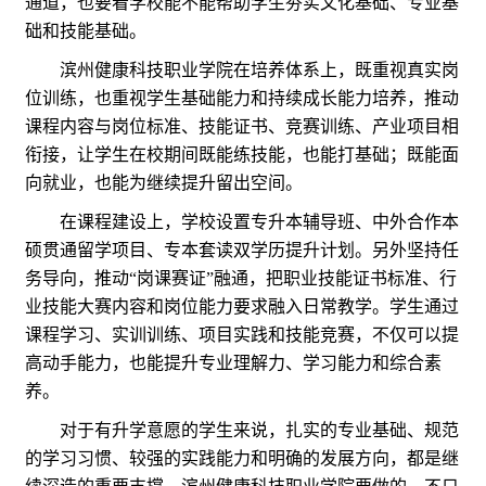
通道，也要看学校能不能帮助学生夯实文化基础、专业基
础和技能基础。
滨州健康科技职业学院在培养体系上，既重视真实岗
位训练，也重视学生基础能力和持续成长能力培养，推动
课程内容与岗位标准、技能证书、竞赛训练、产业项目相
衔接，让学生在校期间既能练技能，也能打基础；既能面
向就业，也能为继续提升留出空间。
在课程建设上，学校设置专升本辅导班、中外合作本
硕贯通留学项目、专本套读双学历提升计划。另外坚持任
务导向，推动“岗课赛证”融通，把职业技能证书标准、行
业技能大赛内容和岗位能力要求融入日常教学。学生通过
课程学习、实训训练、项目实践和技能竞赛，不仅可以提
高动手能力，也能提升专业理解力、学习能力和综合素
养。
对于有升学意愿的学生来说，扎实的专业基础、规范
的学习习惯、较强的实践能力和明确的发展方向，都是继