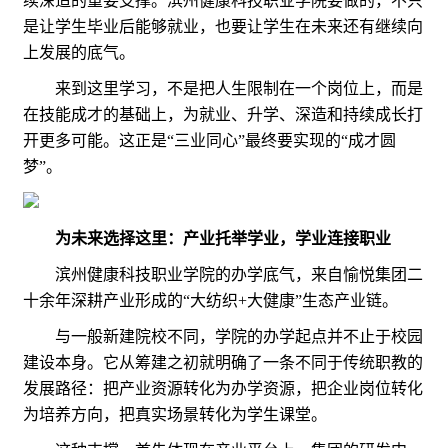
续深造的重要支撑。滨州健康科技职业学院要做的，不只
是让学生毕业后能够就业，也要让学生在未来还有继续向
上发展的底气。
来到这里学习，不是把人生限制在一个岗位上，而是
在技能成才的基础上，为就业、升学、深造和持续成长打
开更多可能。这正是“三业同心”最终要实现的“成才圆
梦”。
为未来选择这里：产业托举学业，学业连接职业
滨州健康科技职业学院的办学底气，来自愉悦集团二
十余年深耕产业形成的“大纺织+大健康”生态产业链。
与一般新建院校不同，学院的办学起点并不止于校园
建设本身。它从筹建之初就明确了一条不同于传统职教的
发展路径：把产业资源转化为办学资源，把企业岗位转化
为培养方向，把真实场景转化为学生课堂。