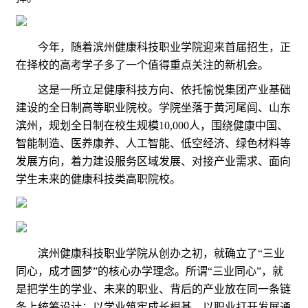
今年，随着滨州健康科技职业学院迎来首届招生，正
在择校的高考学子多了一个值得重点关注的新机会。
这是一所立足健康科技方向、依托愉悦集团产业基础
建设的全日制高等职业院校。学院坐落于黄河尾闾、山东
滨州，规划全日制在校生规模10,000人，围绕健康中国、
智能制造、医养康养、人工智能、低空经济、绿色材料等
发展方向，着力建设服务区域发展、对接产业需求、面向
学生未来的健康科技类高职院校。
滨州健康科技职业学院从创办之初，就确立了“三业
同心，成才圆梦”的核心办学理念。所谓“三业同心”，就
是把学生的学业、未来的职业、背后的产业放在同一条链
条上统筹设计：以学业筑牢成长根基，以职业打开发展通