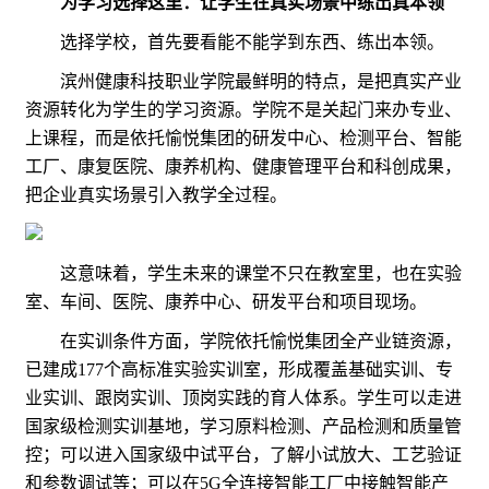
为学习选择这里：让学生在真实场景中练出真本领
选择学校，首先要看能不能学到东西、练出本领。
滨州健康科技职业学院最鲜明的特点，是把真实产业
资源转化为学生的学习资源。学院不是关起门来办专业、
上课程，而是依托愉悦集团的研发中心、检测平台、智能
工厂、康复医院、康养机构、健康管理平台和科创成果，
把企业真实场景引入教学全过程。
这意味着，学生未来的课堂不只在教室里，也在实验
室、车间、医院、康养中心、研发平台和项目现场。
在实训条件方面，学院依托愉悦集团全产业链资源，
已建成177个高标准实验实训室，形成覆盖基础实训、专
业实训、跟岗实训、顶岗实践的育人体系。学生可以走进
国家级检测实训基地，学习原料检测、产品检测和质量管
控；可以进入国家级中试平台，了解小试放大、工艺验证
和参数调试等；可以在5G全连接智能工厂中接触智能产