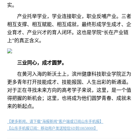
实。
产业托举学业，学业连接职业，职业反哺产业。三者
相互支撑、相互赋能、相互成就，最终形成学生成才、企
业育才、产业兴才的育人闭环。这也是学院“长在产业链
上”的真正含义。
三业同心，成才圆梦。
在黄河入海的新沃土上，滨州健康科技职业学院正为
更多青年打开技能成才、技能报国、人生出彩的新通道。
对于正在寻找未来方向的高考学子来说，这里，是一个值
得把握的新机会；这里，也将成为他们圆梦青春、成就未
来的新起点。
【更多新闻，请下载"海报新闻"客户端或订阅山东手机报】
【山东手机报订阅：移动用户发送短信SD到10658000】