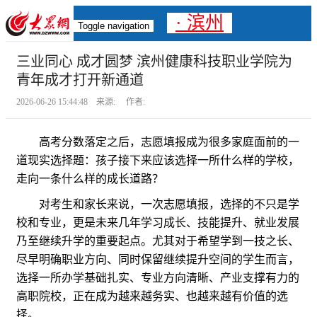
· 滨州
Toggle navigation
三业同心 成才圆梦 滨州健康科技职业学院为
青年成才打开新通道
2026-06-26 15:44:48 来源: 作者:
高考分数落定之后，志愿填报成为很多家庭面前的一
道现实选择题：孩子接下来应该选择一所什么样的学校，
走向一条什么样的成长道路？
对考生和家长来说，一次志愿填报，选择的不只是学
校和专业，更是未来几年学习成长、技能提升、就业发展
乃至继续升学的重要起点。尤其对于希望学到一技之长、
尽早明确职业方向、同时保留继续提升空间的学生而言，
选择一所办学基础扎实、专业方向清晰、产业支撑有力的
高职院校，正在成为越来越务实、也越来越有价值的选
择。