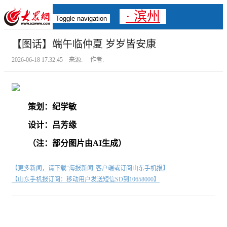
· 滨州
Toggle navigation
【图话】端午临仲夏 岁岁皆安康
2026-06-18 17:32:45 来源: 作者:
策划：纪学敏
设计：吕芳缘
（注：部分图片由AI生成）
【更多新闻，请下载"海报新闻"客户端或订阅山东手机报】
【山东手机报订阅：移动用户发送短信SD到10658000】