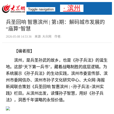
· 滨州
Toggle navigation
兵圣回响 智惠滨州 | 第1期：解码城市发展的
“庙算”智慧
2026-05-08 14:53:36 来源: 大众网 作者:
【编者按】
滨州，是兵圣孙武的故乡，也是《孙子兵法》的诞生
地。这部“天下第一兵书”，藏着战略制胜的底层逻辑。为
系统展示《孙子兵法》的生动实践，滨州市委宣传部、滨
州市委网信办、滨州市孙子文化研究中心、大众网·海报
新闻联合策划《兵圣回响 智惠滨州 | <孙子兵法>滨州实
践》栏目。从滨州出发，读懂孙子智慧，用好《孙子兵
法》，洞悉千年谋略的永恒价值。