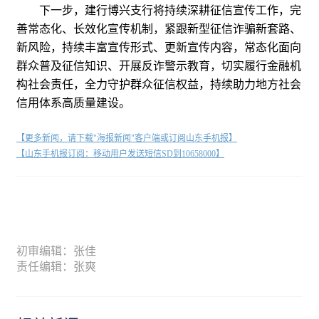
下一步，建行博兴支行将持续深耕征信宣传工作，完
善常态化、长效化宣传机制，紧跟新型征信诈骗新套路、
新风险，持续丰富宣传形式、更新宣传内容，常态化面向
群众普及征信知识、开展反诈警示教育，切实履行金融机
构社会责任，全力守护群众征信权益，持续助力地方社会
信用体系高质量建设。
【更多新闻，请下载"海报新闻"客户端或订阅山东手机报】
【山东手机报订阅：移动用户发送短信SD到10658000】
初审编辑：张佳
责任编辑：张爽