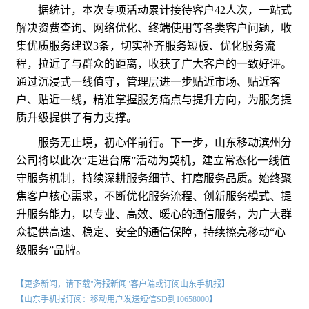
据统计，本次专项活动累计接待客户42人次，一站式
解决资费查询、网络优化、终端使用等各类客户问题，收
集优质服务建议3条，切实补齐服务短板、优化服务流
程，拉近了与群众的距离，收获了广大客户的一致好评。
通过沉浸式一线值守，管理层进一步贴近市场、贴近客
户、贴近一线，精准掌握服务痛点与提升方向，为服务提
质升级提供了有力支撑。
服务无止境，初心伴前行。下一步，山东移动滨州分
公司将以此次“走进台席”活动为契机，建立常态化一线值
守服务机制，持续深耕服务细节、打磨服务品质。始终聚
焦客户核心需求，不断优化服务流程、创新服务模式、提
升服务能力，以专业、高效、暖心的通信服务，为广大群
众提供高速、稳定、安全的通信保障，持续擦亮移动“心
级服务”品牌。
【更多新闻，请下载"海报新闻"客户端或订阅山东手机报】
【山东手机报订阅：移动用户发送短信SD到10658000】