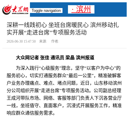
· 滨州
Toggle navigation
深耕一线践初心 坐班台席暖民心 滨州移动扎
实开展“走进台席”专项服务活动
2026-06-30 15:47:50 来源: 作者:
大众网记者 张佳 通讯员 梁晶 滨州报道
为深入践行“心级服务”理念，坚守“以客户为中心”的
服务初心，切实打通服务群众“最后一公里”，精准破解客
户业务办理痛点、难点、堵点问题，近日，山东移动滨州
分公司组织开展“走进台席”专项服务活动。公司副总经理
王成河带队市场、网络、客服等部门负责人下沉各营业厅
一线，坐班值守、直面客户，沉浸式开展服务工作，精准
响应群众通信服务需求。