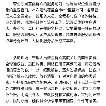
营业厅是直面群众的服务前沿，也是展现企业服务形
象的重要窗口。本次活动覆盖全市8个区县公司，各级管
理人员全员变身一线服务人员，全程参与客户咨询接待、
业务受理、问题答疑等全流程工作，沉浸式体验客户进
店、办业务、离店的完整服务场景，实地掌握一线运营现
状、服务流程短板和客户真实诉求，精准排查服务流程卡
点与薄弱环节，为优化服务品质夯实基础。
活动现场，管理人员聚焦群众高度关注的套餐资费、
全球通权益、惠民购机、网络使用等高频问题，用通俗易
懂的语言为客户一对一细致解读、逐条答疑解惑，让客户
清晰了解业务政策、放心消费。针对客户提出的各类诉
求，坚持现场问题当场解决、即时回应；对于无法一次性
办结的疑难问题，统一登记建档、分类梳理，建立专项整
改台账，明确责任人、整改措施和完成时限，实行闭环督
办、限时办结，确保群众诉求事事有回应、件件有落实。