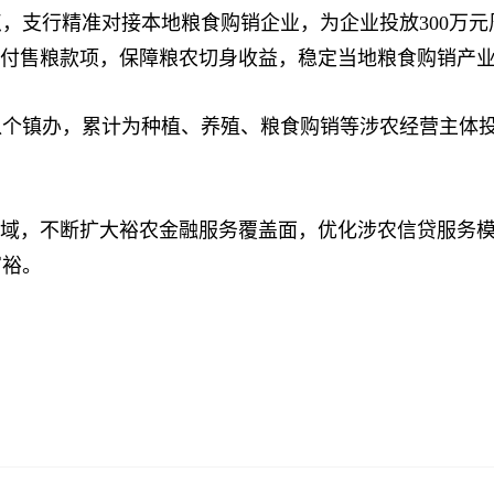
支行精准对接本地粮食购销企业，为企业投放300万元
兑付售粮款项，保障粮农切身收益，稳定当地粮食购销产
个镇办，累计为种植、养殖、粮食购销等涉农经营主体投放裕
域，不断扩大裕农金融服务覆盖面，优化涉农信贷服务模
富裕。