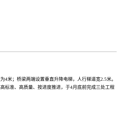
为4米；桥梁两端设置垂直升降电梯，人行梯道宽2.5米。
高标准、高质量、按进度推进，于4月底前完成三处工程