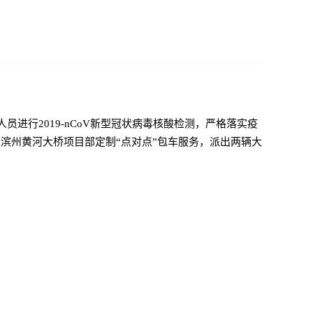
员进行2019-nCoV新型冠状病毒核酸检测，严格落实疫
滨州黄河大桥项目部定制“点对点”包车服务，派出两辆大