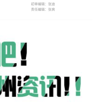
初审编辑：张迪
责任编辑：张爽