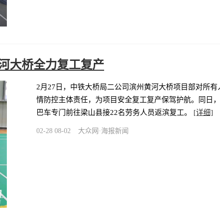
黄河大桥全力复工复产
2月27日，中铁大桥局二公司滨州黄河大桥项目部对所有人
情防控主体责任，为项目安全复工复产保驾护航。同日，
巴车专门前往梁山县接22名劳务人员返滨复工。
[详细]
02-28 08-02
大众网·海报新闻