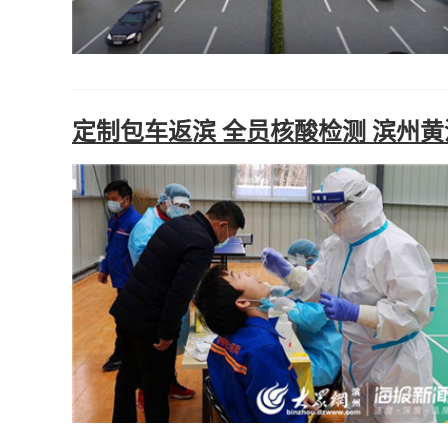
定制包车返滨 全员核酸检测 滨州