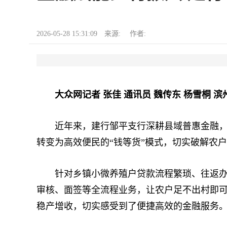
2026-05-28 15:31:09 来源: 作者:
大众网记者 张佳 通讯员 魏传东 杨雪桐 滨
近年来，建行邹平支行深耕县域普惠金融，聚
转变为高效便民的“钱等货”模式，切实破解农
针对乡镇小微养殖户贷款流程繁琐、往返办理
审核、面签等全流程业务，让农户足不出村即
稳产增收，切实感受到了便捷高效的金融服务