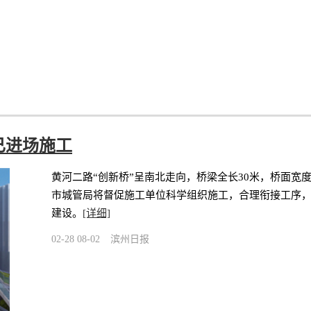
已进场施工
黄河二路“创新桥”呈南北走向，桥梁全长30米，桥面宽度
市城管局将督促施工单位科学组织施工，合理衔接工序，
建设。
[详细]
02-28 08-02
滨州日报