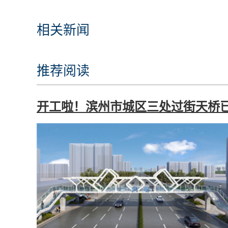
相关新闻
推荐阅读
开工啦！滨州市城区三处过街天桥