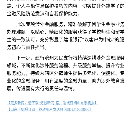
路、个人金融信息保护技巧等内容，切实提升外籍学子的
金融风险防范意识和自我保护能力。
此次专项涉外金融服务，精准破解了留学生金融业务
办理难题，以贴心、精细化的服务获得了学校师生和留学
生的一致认可，充分彰显了建设银行“以客户为中心”的服
务初心与责任担当。
下一步，建行滨州为民支行将持续深耕涉外金融服务
领域，不断优化涉外服务流程、升级服务举措、提升专业
服务能力，持续为辖区外籍师生提供多元化、便捷化、专
业化的金融服务，用有温度的金融力量，助力涉外教育发
展，传递国有大行的责任与温情。
【更多新闻，请下载"海报新闻"客户端或订阅山东手机报】
【山东手机报订阅：移动用户发送短信SD到10658000】