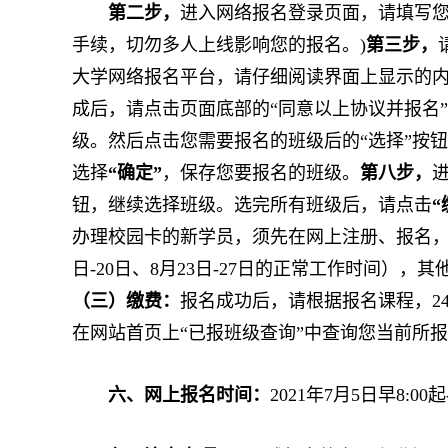
第二步，
进入网络报名登录页面，请填写您
手续，切勿多人上线影响您的报名。)
第三步，
大学网络报名平台，请仔细阅读界面上显示的内
成后，请点击页面底部的“同意以上协议并报名
级。然后点击您需要报名的班级后的“选择”按
选择
“确定”
，保存您要报名的班级。
第八步，
钮，继续选择班级。选完所有班级后，请点击
“
办理校园卡的新学员，须先在网上注册、报名，再持
日-20日、8月23日-27日的正常工作时间
（三）缴费：
报名成功后，请根据报名课程，2
在网站首页上“已报班级查询”中查询您当前所
六、网上报名时间：
2021年7月5日早8:00起