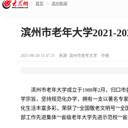
首页
>
滨州新闻
滨州市老年大学2021-2
2021-06-28 15:47:25 来源: 滨州市老年大学 作者:
滨州市老年大学成立于1988年2月，归口市
学宗旨，坚持规范化办学，拥有一支以著名专
化生活丰富多彩，荣获了“全国敬老文明号”“全
部工作先进集体”“省级老年大学先进示范校”