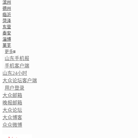
滨州
德州
临沂
菏泽
东营
泰安
淄博
莱芜
更多
山东手机报
手机客户端
山东24小时
大众论坛客户端
用户登录
大众邮箱
晚报邮箱
大众论坛
大众博客
众众微博