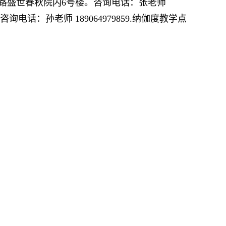
海六路盛世春秋院内6号楼。咨询电话：张老师
电话：孙老师 189064979859.纳伽度教学点