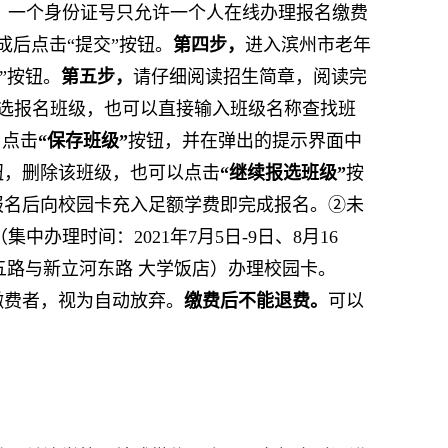
意：一个身份证号只允许一个人在线办理报名缴费
成后点击“提交”按钮。
第四步，
进入滨州市老年
”按钮。
第五步，
请仔细阅读招生简章，阅读完
筛选报名班级，也可以直接输入班级名称查找班
，点击
“保存班级”
按钮，并在弹出的提示界面中
钮，删除该班级，也可以点击
“继续报选班级”
按
报名后向校园卡充入足额学费即完成报名。②未
理时间：2021年7月5日-9日、8月16
河五路与新立河东路 大学饭店）办理校园卡。
缴费者，视为自动放弃。
缴费后不能退费。
可以